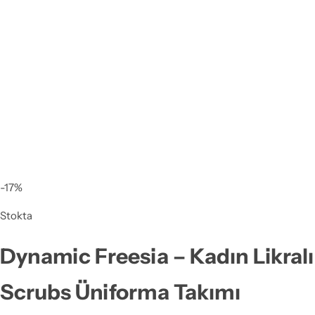
-17%
Stokta
Dynamic Freesia – Kadın Likralı
Scrubs Üniforma Takımı