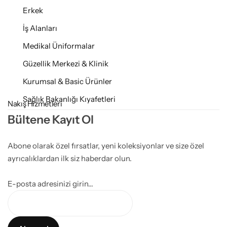
Erkek
İş Alanları
Medikal Üniformalar
Güzellik Merkezi & Klinik
Kurumsal & Basic Ürünler
Sağlık Bakanlığı Kıyafetleri
Nakış Hizmetleri
Bültene Kayıt Ol
Abone olarak özel fırsatlar, yeni koleksiyonlar ve size özel
ayrıcalıklardan ilk siz haberdar olun.
E-posta adresinizi girin...