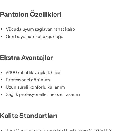
Pantolon Özellikleri
Vücuda uyum sağlayan rahat kalıp
Gün boyu hareket özgürlüğü
Ekstra Avantajlar
%100 rahatlık ve şıklık hissi
Profesyonel görünüm
Uzun süreli konforlu kullanım
Sağlık profesyonellerine özel tasarım
Kalite Standartları
Tüm Wio Uniform kumaşları Uluslararası OEKO-TEX