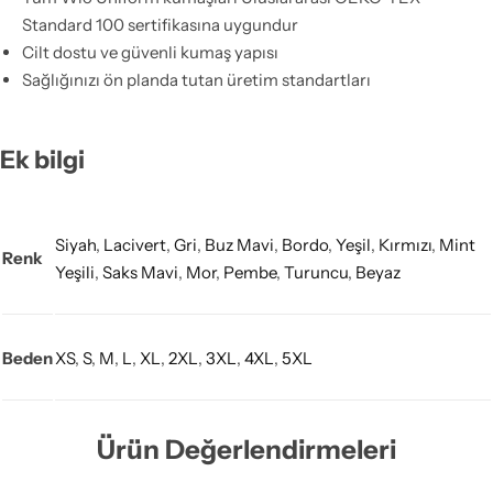
Standard 100 sertifikasına uygundur
Cilt dostu ve güvenli kumaş yapısı
Sağlığınızı ön planda tutan üretim standartları
Ek bilgi
Siyah
,
Lacivert
,
Gri
,
Buz Mavi
,
Bordo
,
Yeşil
,
Kırmızı
,
Mint
Renk
Yeşili
,
Saks Mavi
,
Mor
,
Pembe
,
Turuncu
,
Beyaz
Beden
XS
,
S
,
M
,
L
,
XL
,
2XL
,
3XL
,
4XL
,
5XL
Ürün Değerlendirmeleri