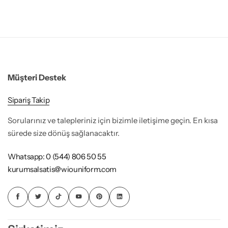
Müşteri Destek
Sipariş Takip
Sorularınız ve talepleriniz için bizimle iletişime geçin. En kısa
sürede size dönüş sağlanacaktır.
Whatsapp: 0 (544) 806 50 55
kurumsalsatis@wiouniform.com