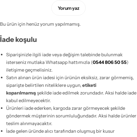
Yorum yaz
Bu ürün için henüz yorum yapılmamış.
İade koşulu
Siparişinizle ilgili iade veya değişim talebinde bulunmak
isterseniz mutlaka Whatsapp hattımızla (
0544 806 50 55
)
iletişime geçmelisiniz.
Satın alınan ürün iadesi için ürünün eksiksiz, zarar görmemiş,
siparişte belirtilen niteliklere uygun,
etiketi
koparılmamış
şekilde iade edilmek zorundadır. Aksi halde iade
kabul edilmeyecektir.
Ürünleri iade ederken, kargoda zarar görmeyecek şekilde
göndermek müşterinin sorumluluğundadır. Aksi halde ürünler
teslim alınmayacaktır.
İade gelen üründe alıcı tarafından oluşmuş bir kusur