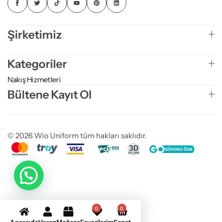
Şirketimiz
Kategoriler
Nakış Hizmetleri
Bültene Kayıt Ol
© 2026 Wio Uniform tüm hakları saklıdır.
0
0