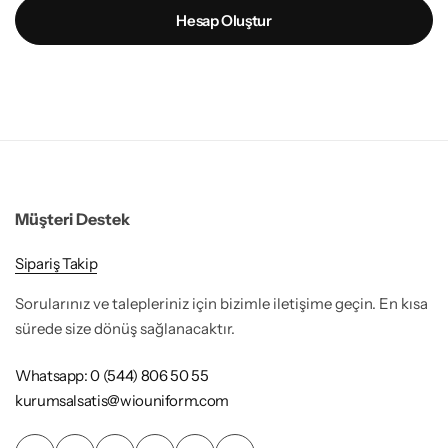
Hesap Oluştur
Müşteri Destek
Sipariş Takip
Sorularınız ve talepleriniz için bizimle iletişime geçin. En kısa
sürede size dönüş sağlanacaktır.
Whatsapp: 0 (544) 806 50 55
kurumsalsatis@wiouniform.com