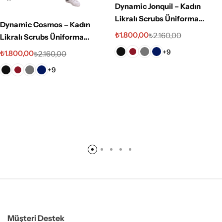
Dynamic Jonquil – Kadın
Likralı Scrubs Üniforma
Dynamic Cosmos – Kadın
Takımı
₺
1.800,00
₺
2.160,00
Likralı Scrubs Üniforma
Takımı
+9
₺
1.800,00
₺
2.160,00
+9
Müşteri Destek