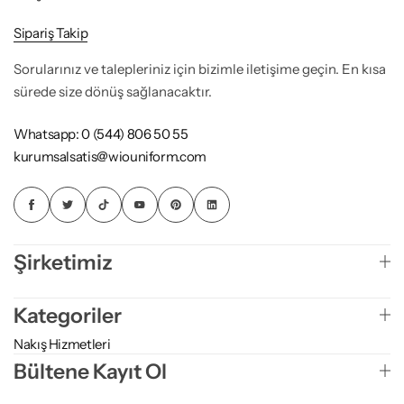
Sipariş Takip
Sorularınız ve talepleriniz için bizimle iletişime geçin. En kısa
sürede size dönüş sağlanacaktır.
Whatsapp: 0 (544) 806 50 55
kurumsalsatis@wiouniform.com
Şirketimiz
Kategoriler
Nakış Hizmetleri
Bültene Kayıt Ol