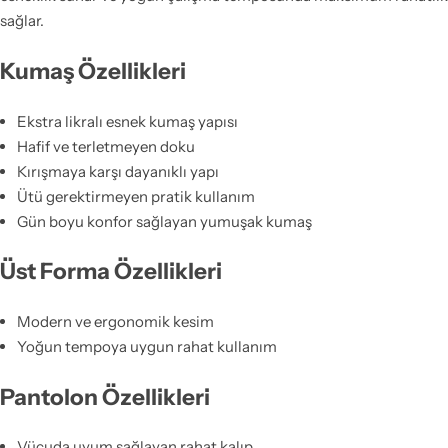
sağlar.
Kumaş Özellikleri
Ekstra likralı esnek kumaş yapısı
Hafif ve terletmeyen doku
Kırışmaya karşı dayanıklı yapı
Ütü gerektirmeyen pratik kullanım
Gün boyu konfor sağlayan yumuşak kumaş
Üst Forma Özellikleri
Modern ve ergonomik kesim
Yoğun tempoya uygun rahat kullanım
Pantolon Özellikleri
Vücuda uyum sağlayan rahat kalıp