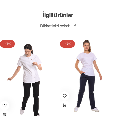
İlgili ürünler
Dikkatinizi çekebilir!
-17%
-17%