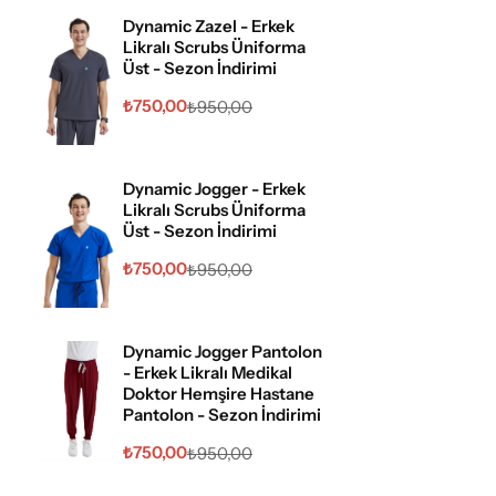
Dynamic Zazel - Erkek
Likralı Scrubs Üniforma
Üst - Sezon İndirimi
₺
750,00
₺
950,00
Dynamic Jogger - Erkek
Likralı Scrubs Üniforma
Üst - Sezon İndirimi
₺
750,00
₺
950,00
Dynamic Jogger Pantolon
- Erkek Likralı Medikal
Doktor Hemşire Hastane
Pantolon - Sezon İndirimi
₺
750,00
₺
950,00