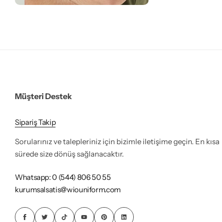
Müşteri Destek
Sipariş Takip
Sorularınız ve talepleriniz için bizimle iletişime geçin. En kısa
sürede size dönüş sağlanacaktır.
Whatsapp: 0 (544) 806 50 55
kurumsalsatis@wiouniform.com