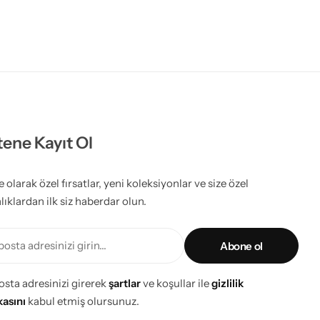
tene Kayıt Ol
olarak özel fırsatlar, yeni koleksiyonlar ve size özel
lıklardan ilk siz haberdar olun.
osta adresinizi girin...
osta adresinizi girerek
şartlar
ve koşullar ile
gizlilik
kasını
kabul etmiş olursunuz.