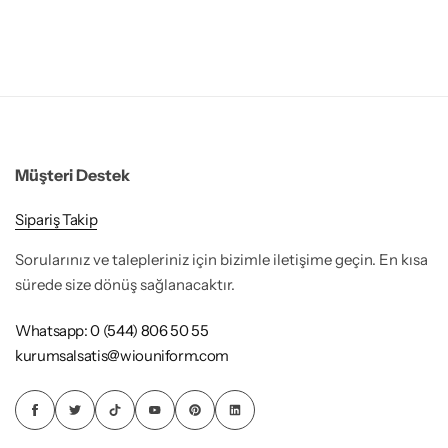
Müşteri Destek
Sipariş Takip
Sorularınız ve talepleriniz için bizimle iletişime geçin. En kısa
sürede size dönüş sağlanacaktır.
Whatsapp: 0 (544) 806 50 55
kurumsalsatis@wiouniform.com