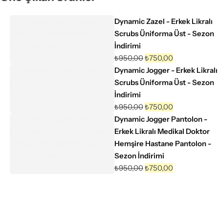
Dynamic Zazel - Erkek Likralı
Scrubs Üniforma Üst - Sezon
İndirimi
₺
950,00
₺
750,00
Dynamic Jogger - Erkek Likralı
Scrubs Üniforma Üst - Sezon
İndirimi
₺
950,00
₺
750,00
Dynamic Jogger Pantolon -
Erkek Likralı Medikal Doktor
Hemşire Hastane Pantolon -
Sezon İndirimi
₺
950,00
₺
750,00