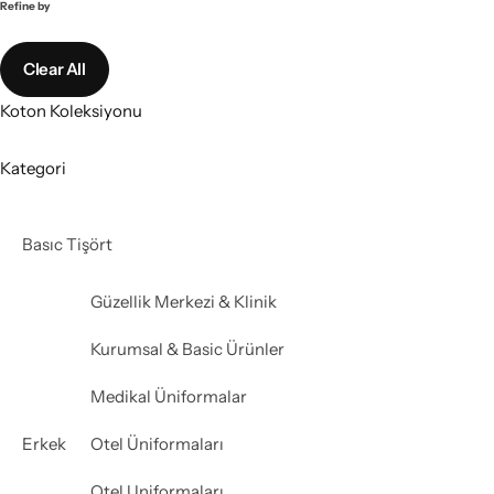
Refine by
Clear All
Koton Koleksiyonu
Kategori
Basıc Tişört
Güzellik Merkezi & Klinik
Kurumsal & Basic Ürünler
Medikal Üniformalar
Erkek
Otel Üniformaları
Otel Uniformaları