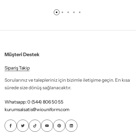
Müşteri Destek
Sipariş Takip
Sorularınız ve talepleriniz için bizimle iletişime geçin. En kısa
sürede size dönüş sağlanacaktır.
Whatsapp: 0 (544) 806 50 55
kurumsalsatis@wiouniform.com