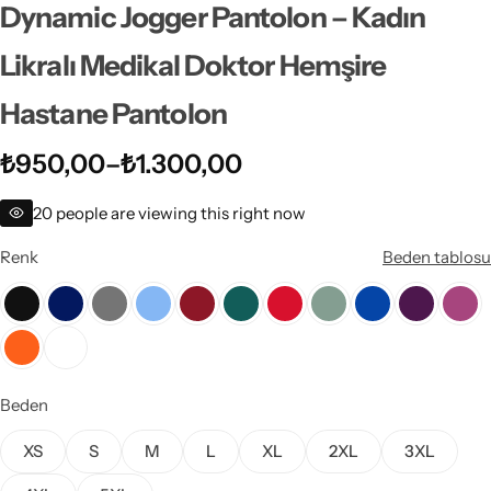
Dynamic Jogger Pantolon – Kadın
Likralı Medikal Doktor Hemşire
Hastane Pantolon
₺
950,00
–
₺
1.300,00
20
people are viewing this right now
Renk
Beden tablosu
Beden
XS
S
M
L
XL
2XL
3XL