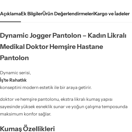
Açıklama
Ek Bilgiler
Ürün Değerlendirmeleri
Kargo ve İadeler
Dynamic Jogger Pantolon – Kadın Likralı
Medikal Doktor Hemşire Hastane
Pantolon
Dynamic serisi,
İş’te Rahatlık
konseptini modern estetik ile bir araya getirir.
doktor ve hemşire pantolonu, ekstra likralı kumaş yapısı
sayesinde yüksek esneklik sunar ve yoğun çalışma temposunda
maksimum konfor sağlar.
Kumaş Özellikleri