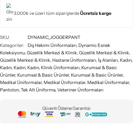
3.000₺ ve üzeri tüm siparişlerde
Ücretsiz kargo
SKU:
DYNAMIC_JOGGERPANT
Kategoriler:
Diş Hekimi Üniformaları
,
Dynamic Esnek
Koleksiyonu
,
Güzellik Merkezi & Klinik
,
Güzellik Merkezi & Klinik
,
Güzellik Merkezi & Klinik
,
Hastane Üniformaları
,
İş Alanları
,
Kadın
,
Kadın
,
Kadın
,
Kadın
,
Klinik Üniformaları
,
Kurumsal & Basic
Ürünler
,
Kurumsal & Basic Ürünler
,
Kurumsal & Basic Ürünler
,
Medikal Üniformalar
,
Medikal Üniformalar
,
Medikal Üniformalar
,
Pantolon
,
Tek Alt Üniforma
,
Veteriner Üniformaları
Güvenli Ödeme Garantisi: