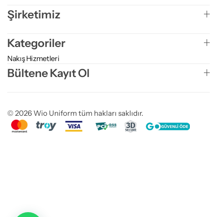
Şirketimiz
Kategoriler
Nakış Hizmetleri
Bültene Kayıt Ol
© 2026 Wio Uniform tüm hakları saklıdır.