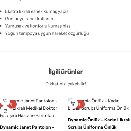
Ekstra likralı esnek kumaş yapısı
Gün boyu rahat kullanım
Yumuşak ve konforlu kumaş hissi
Yoğun tempoya uygun hareket özgürlüğü
İlgili ürünler
Dikkatinizi çekebilir!
-17%
-15%
Dynamic Önlük – Kadın Likralı
Dynamic Janet Pantolon –
Scrubs Üniforma Önlük