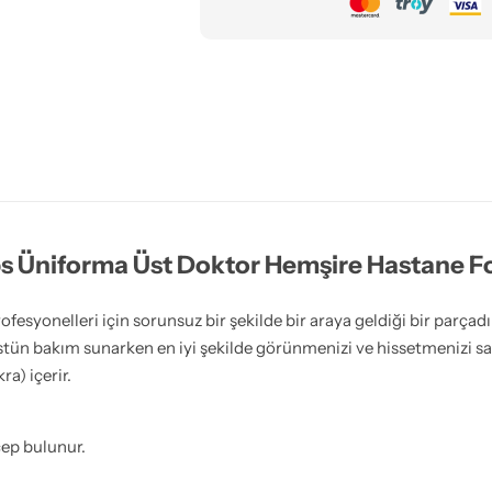
ubs Üniforma Üst Doktor Hemşire Hastane F
ofesyonelleri için sorunsuz bir şekilde bir araya geldiği bir parçadı
e üstün bakım sunarken en iyi şekilde görünmenizi ve hissetmenizi sa
a) içerir.
ep bulunur.