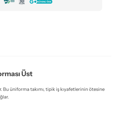
orması Üst
r. Bu üniforma takımı, tipik iş kıyafetlerinin ötesine
ğlar.