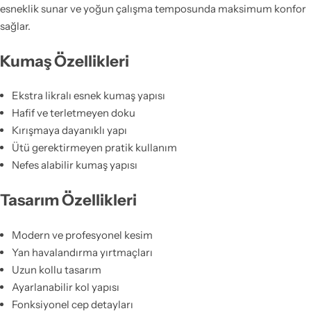
esneklik sunar ve yoğun çalışma temposunda maksimum konfor
sağlar.
Kumaş Özellikleri
Ekstra likralı esnek kumaş yapısı
Hafif ve terletmeyen doku
Kırışmaya dayanıklı yapı
Ütü gerektirmeyen pratik kullanım
Nefes alabilir kumaş yapısı
Tasarım Özellikleri
Modern ve profesyonel kesim
Yan havalandırma yırtmaçları
Uzun kollu tasarım
Ayarlanabilir kol yapısı
Fonksiyonel cep detayları