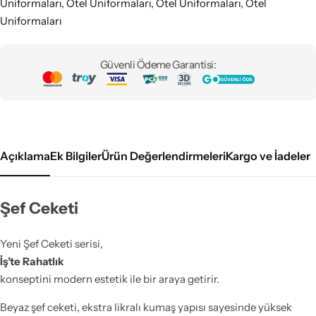
Uniformaları
,
Otel Üniformaları
,
Otel Uniformaları
,
Otel
Uniformaları
Güvenli Ödeme Garantisi:
Açıklama
Ek Bilgiler
Ürün Değerlendirmeleri
Kargo ve İadeler
Şef Ceketi
Yeni Şef Ceketi serisi,
İş’te Rahatlık
konseptini modern estetik ile bir araya getirir.
Beyaz şef ceketi, ekstra likralı kumaş yapısı sayesinde yüksek