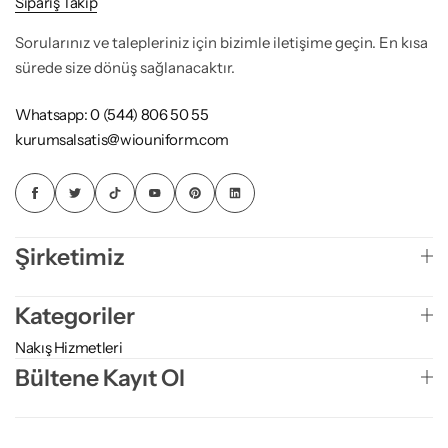
Sipariş Takip
Sorularınız ve talepleriniz için bizimle iletişime geçin. En kısa
sürede size dönüş sağlanacaktır.
Whatsapp: 0 (544) 806 50 55
kurumsalsatis@wiouniform.com
Şirketimiz
Kategoriler
Nakış Hizmetleri
Bültene Kayıt Ol