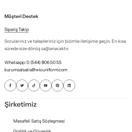
Müşteri Destek
Sipariş Takip
Sorularınız ve talepleriniz için bizimle iletişime geçin. En kısa
sürede size dönüş sağlanacaktır.
Whatsapp: 0 (544) 806 50 55
kurumsalsatis@wiouniform.com
Şirketimiz
Mesafeli Satış Sözleşmesi
Gizlilik ve Güvenlik