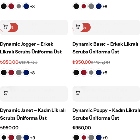
Erkek
Sağlık Bölümü Öğrencileri
+8
+8
Dynamic Esnek Koleksiyonu
Teknik Hizmetler
-16%
-16%
İmperial Premium Koleksiyonu
Teknisyen & Teknikerler
Dynamic Jogger – Erkek
Dynamic Basıc – Erkek Likralı
Likralı Scrubs Üniforma Üst
Scrubs Üniforma Üst
Koton Koleksiyonu
Temizlik Personeli
₺
950,00
₺
950,00
₺
1.125,00
₺
1.125,00
+8
+8
Klinik Üniformaları
Tıbbi Sekreterler
Hastane Üniformaları
Diş Hekimi Üniformaları
Dynamic Janet – Kadın Likralı
Dynamic Poppy – Kadın Likralı
Scrubs Üniforma Üst
Scrubs Üniforma Üst
Önlükler
₺
950,00
₺
950,00
+9
+9