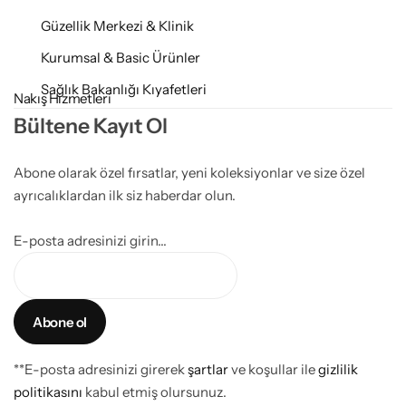
Güzellik Merkezi & Klinik
Kurumsal & Basic Ürünler
Sağlık Bakanlığı Kıyafetleri
Nakış Hizmetleri
Bültene Kayıt Ol
Abone olarak özel fırsatlar, yeni koleksiyonlar ve size özel
ayrıcalıklardan ilk siz haberdar olun.
E-posta adresinizi girin...
**E-posta adresinizi girerek
şartlar
ve koşullar ile
gizlilik
politikasını
kabul etmiş olursunuz.